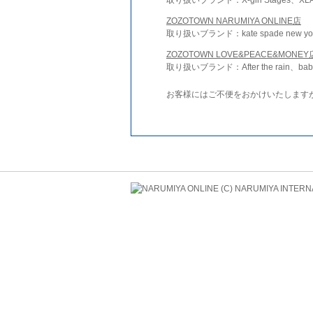
ZOZOTOWN NARUMIYA ONLINE店
取り扱いブランド：kate spade new york 
ZOZOTOWN LOVE&PEACE&MONEY
取り扱いブランド：After the rain、bab
お客様にはご不便をおかけいたします