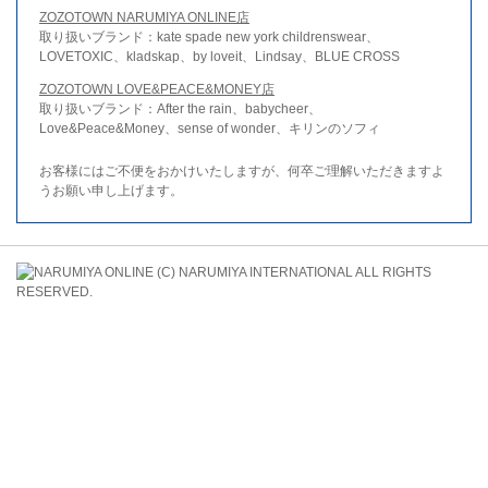
ZOZOTOWN NARUMIYA ONLINE店
取り扱いブランド：kate spade new york childrenswear、
LOVETOXIC、kladskap、by loveit、Lindsay、BLUE CROSS
ZOZOTOWN LOVE&PEACE&MONEY店
取り扱いブランド：After the rain、babycheer、
Love&Peace&Money、sense of wonder、キリンのソフィ
お客様にはご不便をおかけいたしますが、何卒ご理解いただきますよ
うお願い申し上げます。