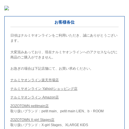
お客様各位
日頃はナルミヤオンラインをご利用いただき、誠にありがとうござい
ます。
大変混みあっており、現在ナルミヤオンラインへのアクセスならびに
商品のご購入ができません。
お急ぎの場合は下記店舗にて、お買い求めください。
ナルミヤオンライン楽天市場店
ナルミヤオンライン Yahoo!ショッピング店
ナルミヤオンライン Amazon店
ZOZOTOWN petitmain店
取り扱いブランド：petit main、petit main LIEN、b・ROOM
ZOZOTOWN X-girl Stages店
取り扱いブランド：X-girl Stages、XLARGE KIDS