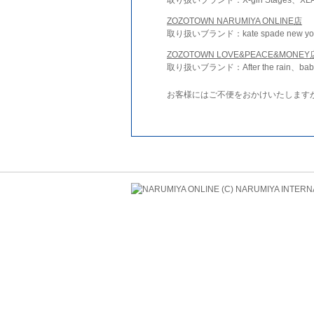
ZOZOTOWN NARUMIYA ONLINE店
取り扱いブランド：kate spade new york 
ZOZOTOWN LOVE&PEACE&MONEY
取り扱いブランド：After the rain、bab
お客様にはご不便をおかけいたします