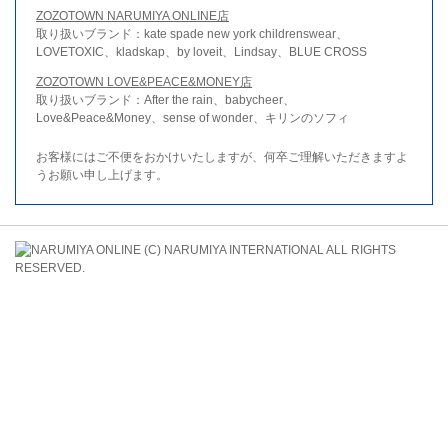
ZOZOTOWN NARUMIYA ONLINE店
取り扱いブランド：kate spade new york childrenswear、
LOVETOXIC、kladskap、by loveit、Lindsay、BLUE CROSS
ZOZOTOWN LOVE&PEACE&MONEY店
取り扱いブランド：After the rain、babycheer、
Love&Peace&Money、sense of wonder、キリンのソフィ
お客様にはご不便をおかけいたしますが、何卒ご理解いただきますよ
うお願い申し上げます。