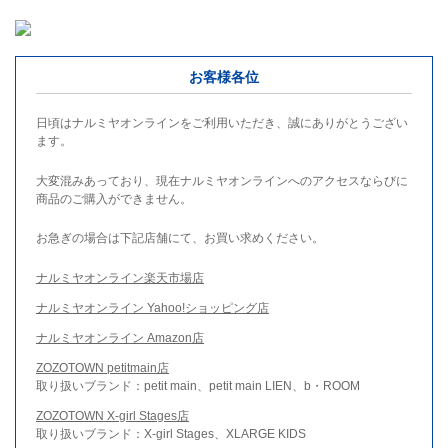
お客様各位
日頃はナルミヤオンラインをご利用いただき、誠にありがとうござい
ます。
大変混みあっており、現在ナルミヤオンラインへのアクセスならびに
商品のご購入ができません。
お急ぎの場合は下記店舗にて、お買い求めください。
ナルミヤオンライン楽天市場店
ナルミヤオンライン Yahoo!ショッピング店
ナルミヤオンライン Amazon店
ZOZOTOWN petitmain店
取り扱いブランド：petit main、petit main LIEN、b・ROOM
ZOZOTOWN X-girl Stages店
取り扱いブランド：X-girl Stages、XLARGE KIDS