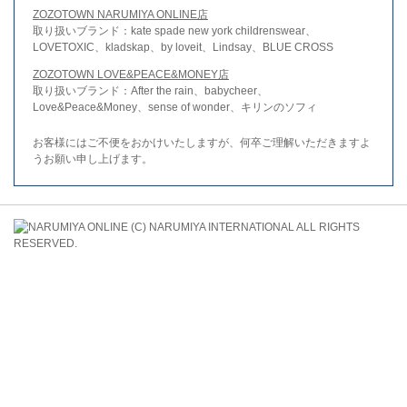
ZOZOTOWN NARUMIYA ONLINE店
取り扱いブランド：kate spade new york childrenswear、
LOVETOXIC、kladskap、by loveit、Lindsay、BLUE CROSS
ZOZOTOWN LOVE&PEACE&MONEY店
取り扱いブランド：After the rain、babycheer、
Love&Peace&Money、sense of wonder、キリンのソフィ
お客様にはご不便をおかけいたしますが、何卒ご理解いただきますよ
うお願い申し上げます。