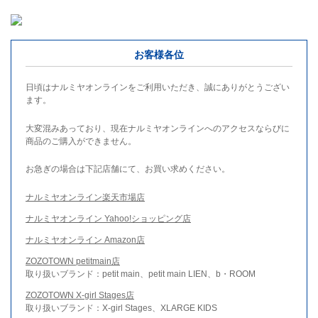
お客様各位
日頃はナルミヤオンラインをご利用いただき、誠にありがとうござい
ます。
大変混みあっており、現在ナルミヤオンラインへのアクセスならびに
商品のご購入ができません。
お急ぎの場合は下記店舗にて、お買い求めください。
ナルミヤオンライン楽天市場店
ナルミヤオンライン Yahoo!ショッピング店
ナルミヤオンライン Amazon店
ZOZOTOWN petitmain店
取り扱いブランド：petit main、petit main LIEN、b・ROOM
ZOZOTOWN X-girl Stages店
取り扱いブランド：X-girl Stages、XLARGE KIDS