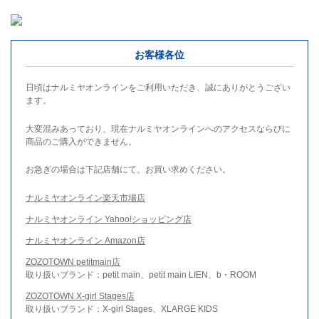
お客様各位
日頃はナルミヤオンラインをご利用いただき、誠にありがとうござい
ます。
大変混みあっており、現在ナルミヤオンラインへのアクセスならびに
商品のご購入ができません。
お急ぎの場合は下記店舗にて、お買い求めください。
ナルミヤオンライン楽天市場店
ナルミヤオンライン Yahoo!ショッピング店
ナルミヤオンライン Amazon店
ZOZOTOWN petitmain店
取り扱いブランド：petit main、petit main LIEN、b・ROOM
ZOZOTOWN X-girl Stages店
取り扱いブランド：X-girl Stages、XLARGE KIDS