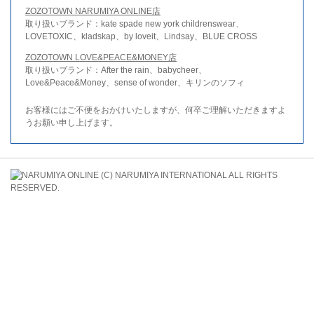
ZOZOTOWN NARUMIYA ONLINE店
取り扱いブランド：kate spade new york childrenswear、
LOVETOXIC、kladskap、by loveit、Lindsay、BLUE CROSS
ZOZOTOWN LOVE&PEACE&MONEY店
取り扱いブランド：After the rain、babycheer、
Love&Peace&Money、sense of wonder、キリンのソフィ
お客様にはご不便をおかけいたしますが、何卒ご理解いただきますよ
うお願い申し上げます。