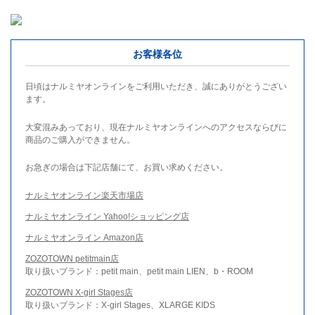
お客様各位
日頃はナルミヤオンラインをご利用いただき、誠にありがとうござい
ます。
大変混みあっており、現在ナルミヤオンラインへのアクセスならびに
商品のご購入ができません。
お急ぎの場合は下記店舗にて、お買い求めください。
ナルミヤオンライン楽天市場店
ナルミヤオンライン Yahoo!ショッピング店
ナルミヤオンライン Amazon店
ZOZOTOWN petitmain店
取り扱いブランド：petit main、petit main LIEN、b・ROOM
ZOZOTOWN X-girl Stages店
取り扱いブランド：X-girl Stages、XLARGE KIDS