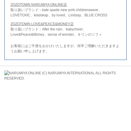
ZOZOTOWN NARUMIYA ONLINE店
取り扱いブランド：kate spade new york childrenswear、
LOVETOXIC、kladskap、by loveit、Lindsay、BLUE CROSS
ZOZOTOWN LOVE&PEACE&MONEY店
取り扱いブランド：After the rain、babycheer、
Love&Peace&Money、sense of wonder、キリンのソフィ
お客様にはご不便をおかけいたしますが、何卒ご理解いただきますよ
うお願い申し上げます。