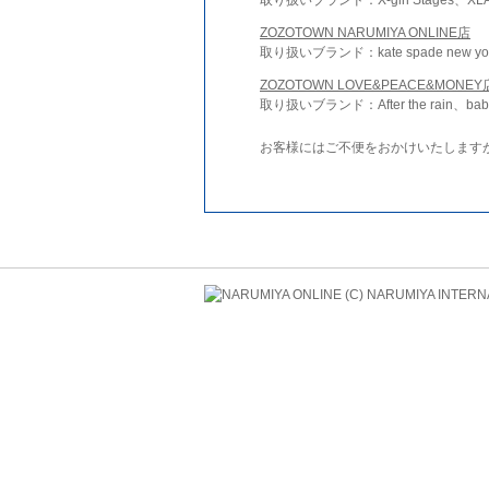
ZOZOTOWN NARUMIYA ONLINE店
取り扱いブランド：kate spade new york 
ZOZOTOWN LOVE&PEACE&MONEY
取り扱いブランド：After the rain、bab
お客様にはご不便をおかけいたします