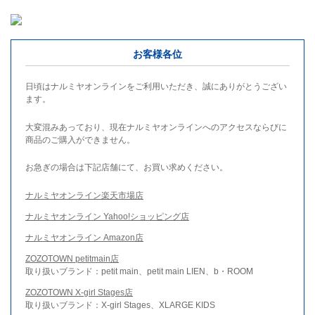
お客様各位
日頃はナルミヤオンラインをご利用いただき、誠にありがとうござい
ます。
大変混みあっており、現在ナルミヤオンラインへのアクセスならびに
商品のご購入ができません。
お急ぎの場合は下記店舗にて、お買い求めください。
ナルミヤオンライン楽天市場店
ナルミヤオンライン Yahoo!ショッピング店
ナルミヤオンライン Amazon店
ZOZOTOWN petitmain店
取り扱いブランド：petit main、petit main LIEN、b・ROOM
ZOZOTOWN X-girl Stages店
取り扱いブランド：X-girl Stages、XLARGE KIDS