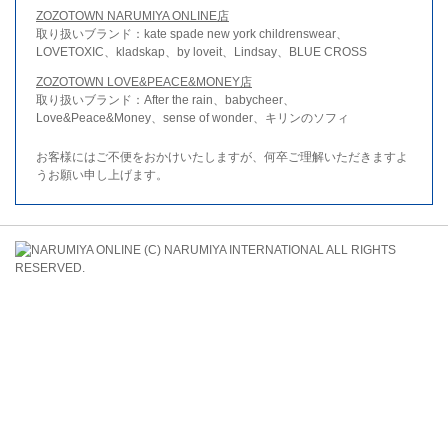
ZOZOTOWN NARUMIYA ONLINE店
取り扱いブランド：kate spade new york childrenswear、
LOVETOXIC、kladskap、by loveit、Lindsay、BLUE CROSS
ZOZOTOWN LOVE&PEACE&MONEY店
取り扱いブランド：After the rain、babycheer、
Love&Peace&Money、sense of wonder、キリンのソフィ
お客様にはご不便をおかけいたしますが、何卒ご理解いただきますよ
うお願い申し上げます。