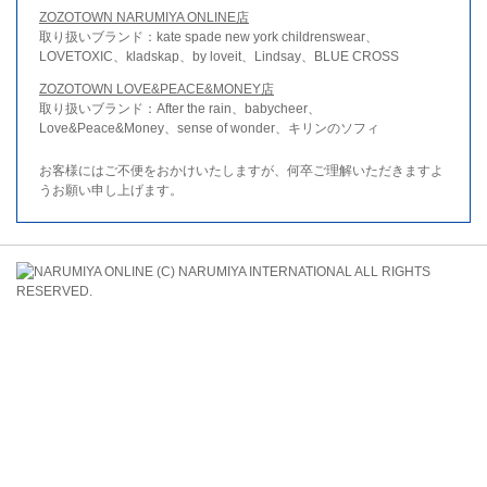
ZOZOTOWN NARUMIYA ONLINE店
取り扱いブランド：kate spade new york childrenswear、
LOVETOXIC、kladskap、by loveit、Lindsay、BLUE CROSS
ZOZOTOWN LOVE&PEACE&MONEY店
取り扱いブランド：After the rain、babycheer、
Love&Peace&Money、sense of wonder、キリンのソフィ
お客様にはご不便をおかけいたしますが、何卒ご理解いただきますよ
うお願い申し上げます。