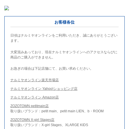
お客様各位
日頃はナルミヤオンラインをご利用いただき、誠にありがとうござい
ます。
大変混みあっており、現在ナルミヤオンラインへのアクセスならびに
商品のご購入ができません。
お急ぎの場合は下記店舗にて、お買い求めください。
ナルミヤオンライン楽天市場店
ナルミヤオンライン Yahoo!ショッピング店
ナルミヤオンライン Amazon店
ZOZOTOWN petitmain店
取り扱いブランド：petit main、petit main LIEN、b・ROOM
ZOZOTOWN X-girl Stages店
取り扱いブランド：X-girl Stages、XLARGE KIDS