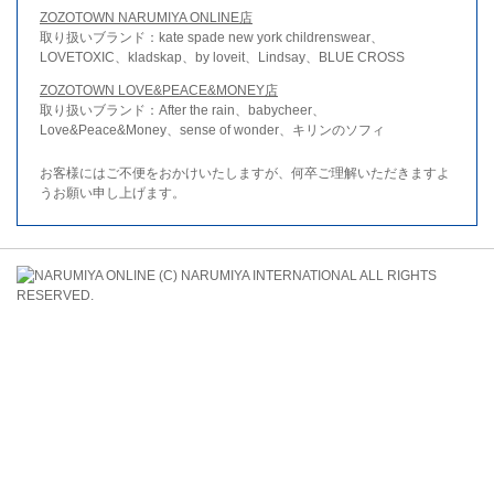
ZOZOTOWN NARUMIYA ONLINE店
取り扱いブランド：kate spade new york childrenswear、
LOVETOXIC、kladskap、by loveit、Lindsay、BLUE CROSS
ZOZOTOWN LOVE&PEACE&MONEY店
取り扱いブランド：After the rain、babycheer、
Love&Peace&Money、sense of wonder、キリンのソフィ
お客様にはご不便をおかけいたしますが、何卒ご理解いただきますよ
うお願い申し上げます。