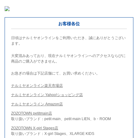
お客様各位
日頃はナルミヤオンラインをご利用いただき、誠にありがとうござい
ます。
大変混みあっており、現在ナルミヤオンラインへのアクセスならびに
商品のご購入ができません。
お急ぎの場合は下記店舗にて、お買い求めください。
ナルミヤオンライン楽天市場店
ナルミヤオンライン Yahoo!ショッピング店
ナルミヤオンライン Amazon店
ZOZOTOWN petitmain店
取り扱いブランド：petit main、petit main LIEN、b・ROOM
ZOZOTOWN X-girl Stages店
取り扱いブランド：X-girl Stages、XLARGE KIDS