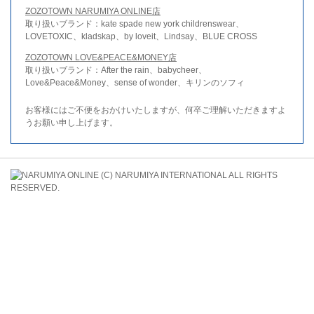
ZOZOTOWN NARUMIYA ONLINE店
取り扱いブランド：kate spade new york childrenswear、
LOVETOXIC、kladskap、by loveit、Lindsay、BLUE CROSS
ZOZOTOWN LOVE&PEACE&MONEY店
取り扱いブランド：After the rain、babycheer、
Love&Peace&Money、sense of wonder、キリンのソフィ
お客様にはご不便をおかけいたしますが、何卒ご理解いただきますよ
うお願い申し上げます。