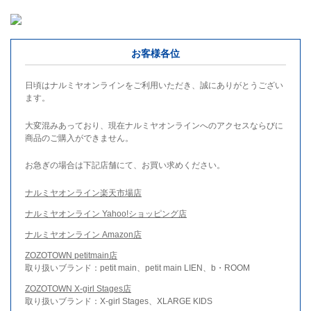
お客様各位
日頃はナルミヤオンラインをご利用いただき、誠にありがとうござい
ます。
大変混みあっており、現在ナルミヤオンラインへのアクセスならびに
商品のご購入ができません。
お急ぎの場合は下記店舗にて、お買い求めください。
ナルミヤオンライン楽天市場店
ナルミヤオンライン Yahoo!ショッピング店
ナルミヤオンライン Amazon店
ZOZOTOWN petitmain店
取り扱いブランド：petit main、petit main LIEN、b・ROOM
ZOZOTOWN X-girl Stages店
取り扱いブランド：X-girl Stages、XLARGE KIDS