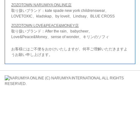
ZOZOTOWN NARUMIYA ONLINE店
取り扱いブランド：kate spade new york childrenswear、
LOVETOXIC、kladskap、by loveit、Lindsay、BLUE CROSS
ZOZOTOWN LOVE&PEACE&MONEY店
取り扱いブランド：After the rain、babycheer、
Love&Peace&Money、sense of wonder、キリンのソフィ
お客様にはご不便をおかけいたしますが、何卒ご理解いただきますよ
うお願い申し上げます。