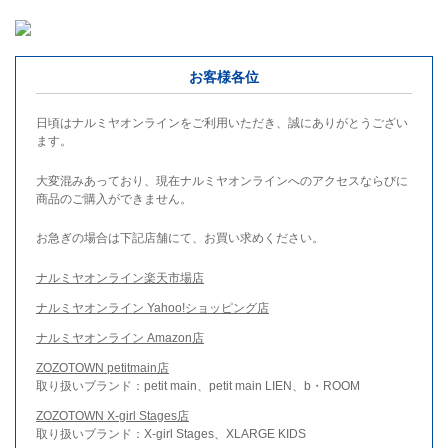
お客様各位
日頃はナルミヤオンラインをご利用いただき、誠にありがとうござい
ます。
大変混みあっており、現在ナルミヤオンラインへのアクセスならびに
商品のご購入ができません。
お急ぎの場合は下記店舗にて、お買い求めください。
ナルミヤオンライン楽天市場店
ナルミヤオンライン Yahoo!ショッピング店
ナルミヤオンライン Amazon店
ZOZOTOWN petitmain店
取り扱いブランド：petit main、petit main LIEN、b・ROOM
ZOZOTOWN X-girl Stages店
取り扱いブランド：X-girl Stages、XLARGE KIDS