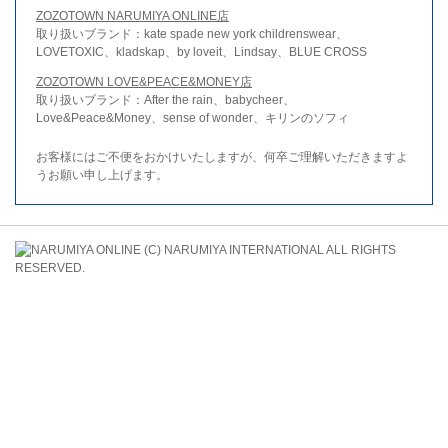
ZOZOTOWN NARUMIYA ONLINE店
取り扱いブランド：kate spade new york childrenswear、
LOVETOXIC、kladskap、by loveit、Lindsay、BLUE CROSS
ZOZOTOWN LOVE&PEACE&MONEY店
取り扱いブランド：After the rain、babycheer、
Love&Peace&Money、sense of wonder、キリンのソフィ
お客様にはご不便をおかけいたしますが、何卒ご理解いただきますよ
うお願い申し上げます。