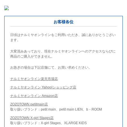
お客様各位
日頃はナルミヤオンラインをご利用いただき、誠にありがとうござい
ます。
大変混みあっており、現在ナルミヤオンラインへのアクセスならびに
商品のご購入ができません。
お急ぎの場合は下記店舗にて、お買い求めください。
ナルミヤオンライン楽天市場店
ナルミヤオンライン Yahoo!ショッピング店
ナルミヤオンライン Amazon店
ZOZOTOWN petitmain店
取り扱いブランド：petit main、petit main LIEN、b・ROOM
ZOZOTOWN X-girl Stages店
取り扱いブランド：X-girl Stages、XLARGE KIDS