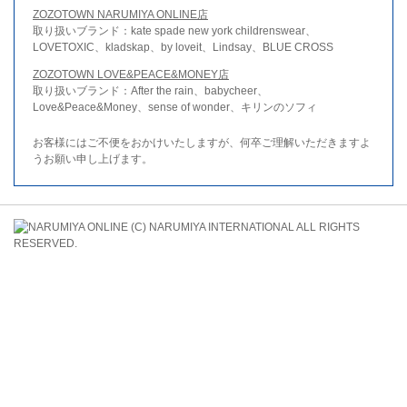
ZOZOTOWN NARUMIYA ONLINE店
取り扱いブランド：kate spade new york childrenswear、
LOVETOXIC、kladskap、by loveit、Lindsay、BLUE CROSS
ZOZOTOWN LOVE&PEACE&MONEY店
取り扱いブランド：After the rain、babycheer、
Love&Peace&Money、sense of wonder、キリンのソフィ
お客様にはご不便をおかけいたしますが、何卒ご理解いただきますよ
うお願い申し上げます。