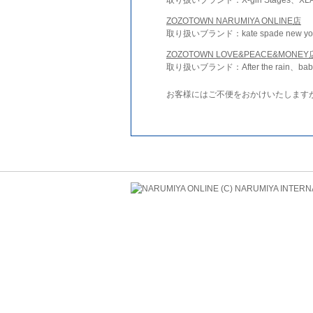
ZOZOTOWN NARUMIYA ONLINE店
取り扱いブランド：kate spade new york 
ZOZOTOWN LOVE&PEACE&MONEY
取り扱いブランド：After the rain、bab
お客様にはご不便をおかけいたします