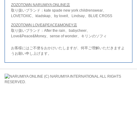
ZOZOTOWN NARUMIYA ONLINE店
取り扱いブランド：kate spade new york childrenswear、
LOVETOXIC、kladskap、by loveit、Lindsay、BLUE CROSS
ZOZOTOWN LOVE&PEACE&MONEY店
取り扱いブランド：After the rain、babycheer、
Love&Peace&Money、sense of wonder、キリンのソフィ
お客様にはご不便をおかけいたしますが、何卒ご理解いただきますよ
うお願い申し上げます。