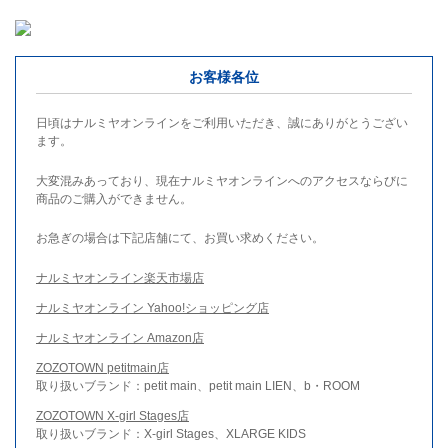
お客様各位
日頃はナルミヤオンラインをご利用いただき、誠にありがとうござい
ます。
大変混みあっており、現在ナルミヤオンラインへのアクセスならびに
商品のご購入ができません。
お急ぎの場合は下記店舗にて、お買い求めください。
ナルミヤオンライン楽天市場店
ナルミヤオンライン Yahoo!ショッピング店
ナルミヤオンライン Amazon店
ZOZOTOWN petitmain店
取り扱いブランド：petit main、petit main LIEN、b・ROOM
ZOZOTOWN X-girl Stages店
取り扱いブランド：X-girl Stages、XLARGE KIDS