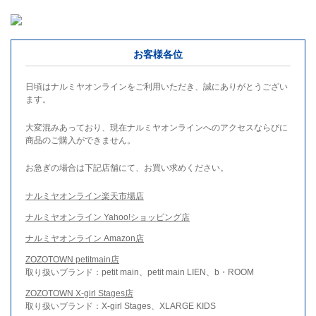
お客様各位
日頃はナルミヤオンラインをご利用いただき、誠にありがとうござい
ます。
大変混みあっており、現在ナルミヤオンラインへのアクセスならびに
商品のご購入ができません。
お急ぎの場合は下記店舗にて、お買い求めください。
ナルミヤオンライン楽天市場店
ナルミヤオンライン Yahoo!ショッピング店
ナルミヤオンライン Amazon店
ZOZOTOWN petitmain店
取り扱いブランド：petit main、petit main LIEN、b・ROOM
ZOZOTOWN X-girl Stages店
取り扱いブランド：X-girl Stages、XLARGE KIDS