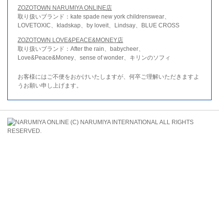
ZOZOTOWN NARUMIYA ONLINE店
取り扱いブランド：kate spade new york childrenswear、
LOVETOXIC、kladskap、by loveit、Lindsay、BLUE CROSS
ZOZOTOWN LOVE&PEACE&MONEY店
取り扱いブランド：After the rain、babycheer、
Love&Peace&Money、sense of wonder、キリンのソフィ
お客様にはご不便をおかけいたしますが、何卒ご理解いただきますよ
うお願い申し上げます。