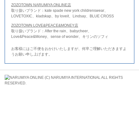
ZOZOTOWN NARUMIYA ONLINE店
取り扱いブランド：kate spade new york childrenswear、
LOVETOXIC、kladskap、by loveit、Lindsay、BLUE CROSS
ZOZOTOWN LOVE&PEACE&MONEY店
取り扱いブランド：After the rain、babycheer、
Love&Peace&Money、sense of wonder、キリンのソフィ
お客様にはご不便をおかけいたしますが、何卒ご理解いただきますよ
うお願い申し上げます。