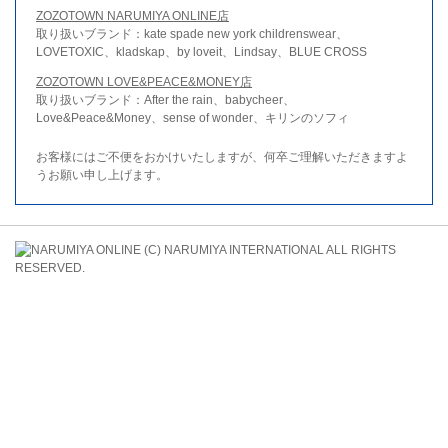
ZOZOTOWN NARUMIYA ONLINE店
取り扱いブランド：kate spade new york childrenswear、
LOVETOXIC、kladskap、by loveit、Lindsay、BLUE CROSS
ZOZOTOWN LOVE&PEACE&MONEY店
取り扱いブランド：After the rain、babycheer、
Love&Peace&Money、sense of wonder、キリンのソフィ
お客様にはご不便をおかけいたしますが、何卒ご理解いただきますよ
うお願い申し上げます。