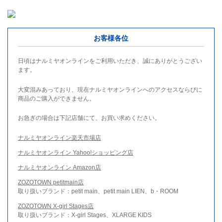
お客様各位
日頃はナルミヤオンラインをご利用いただき、誠にありがとうござい
ます。
大変混みあっており、現在ナルミヤオンラインへのアクセスならびに
商品のご購入ができません。
お急ぎの場合は下記店舗にて、お買い求めください。
ナルミヤオンライン楽天市場店
ナルミヤオンライン Yahoo!ショッピング店
ナルミヤオンライン Amazon店
ZOZOTOWN petitmain店
取り扱いブランド：petit main、petit main LIEN、b・ROOM
ZOZOTOWN X-girl Stages店
取り扱いブランド：X-girl Stages、XLARGE KIDS