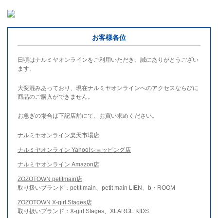
お客様各位
日頃はナルミヤオンラインをご利用いただき、誠にありがとうござい
ます。
大変混みあっており、現在ナルミヤオンラインへのアクセスならびに
商品のご購入ができません。
お急ぎの場合は下記店舗にて、お買い求めください。
ナルミヤオンライン楽天市場店
ナルミヤオンライン Yahoo!ショッピング店
ナルミヤオンライン Amazon店
ZOZOTOWN petitmain店
取り扱いブランド：petit main、petit main LIEN、b・ROOM
ZOZOTOWN X-girl Stages店
取り扱いブランド：X-girl Stages、XLARGE KIDS