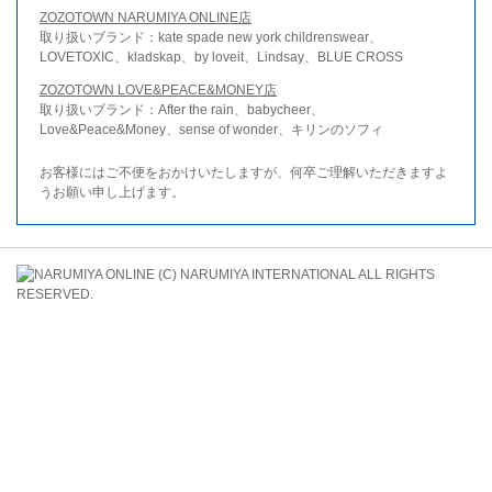
ZOZOTOWN NARUMIYA ONLINE店
取り扱いブランド：kate spade new york childrenswear、
LOVETOXIC、kladskap、by loveit、Lindsay、BLUE CROSS
ZOZOTOWN LOVE&PEACE&MONEY店
取り扱いブランド：After the rain、babycheer、
Love&Peace&Money、sense of wonder、キリンのソフィ
お客様にはご不便をおかけいたしますが、何卒ご理解いただきますよ
うお願い申し上げます。