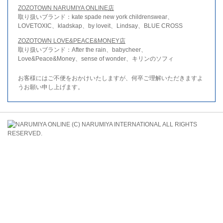
ZOZOTOWN NARUMIYA ONLINE店
取り扱いブランド：kate spade new york childrenswear、
LOVETOXIC、kladskap、by loveit、Lindsay、BLUE CROSS
ZOZOTOWN LOVE&PEACE&MONEY店
取り扱いブランド：After the rain、babycheer、
Love&Peace&Money、sense of wonder、キリンのソフィ
お客様にはご不便をおかけいたしますが、何卒ご理解いただきますよ
うお願い申し上げます。