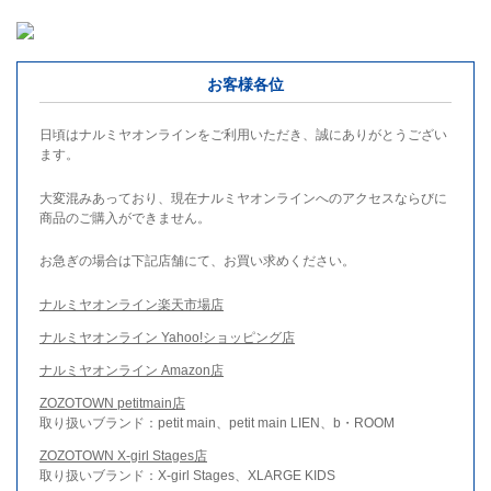
お客様各位
日頃はナルミヤオンラインをご利用いただき、誠にありがとうござい
ます。
大変混みあっており、現在ナルミヤオンラインへのアクセスならびに
商品のご購入ができません。
お急ぎの場合は下記店舗にて、お買い求めください。
ナルミヤオンライン楽天市場店
ナルミヤオンライン Yahoo!ショッピング店
ナルミヤオンライン Amazon店
ZOZOTOWN petitmain店
取り扱いブランド：petit main、petit main LIEN、b・ROOM
ZOZOTOWN X-girl Stages店
取り扱いブランド：X-girl Stages、XLARGE KIDS