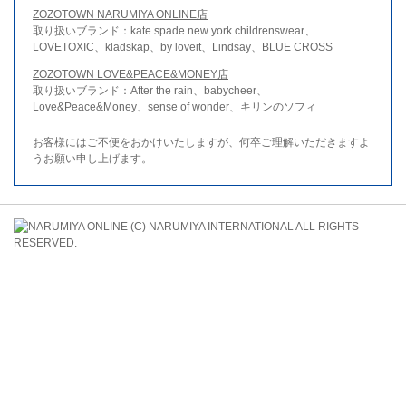
ZOZOTOWN NARUMIYA ONLINE店
取り扱いブランド：kate spade new york childrenswear、
LOVETOXIC、kladskap、by loveit、Lindsay、BLUE CROSS
ZOZOTOWN LOVE&PEACE&MONEY店
取り扱いブランド：After the rain、babycheer、
Love&Peace&Money、sense of wonder、キリンのソフィ
お客様にはご不便をおかけいたしますが、何卒ご理解いただきますよ
うお願い申し上げます。