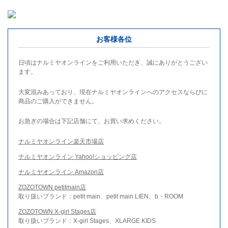
お客様各位
日頃はナルミヤオンラインをご利用いただき、誠にありがとうござい
ます。
大変混みあっており、現在ナルミヤオンラインへのアクセスならびに
商品のご購入ができません。
お急ぎの場合は下記店舗にて、お買い求めください。
ナルミヤオンライン楽天市場店
ナルミヤオンライン Yahoo!ショッピング店
ナルミヤオンライン Amazon店
ZOZOTOWN petitmain店
取り扱いブランド：petit main、petit main LIEN、b・ROOM
ZOZOTOWN X-girl Stages店
取り扱いブランド：X-girl Stages、XLARGE KIDS