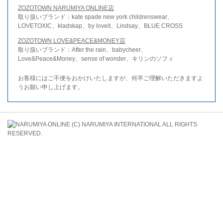
ZOZOTOWN NARUMIYA ONLINE店
取り扱いブランド：kate spade new york childrenswear、
LOVETOXIC、kladskap、by loveit、Lindsay、BLUE CROSS
ZOZOTOWN LOVE&PEACE&MONEY店
取り扱いブランド：After the rain、babycheer、
Love&Peace&Money、sense of wonder、キリンのソフィ
お客様にはご不便をおかけいたしますが、何卒ご理解いただきますよ
うお願い申し上げます。