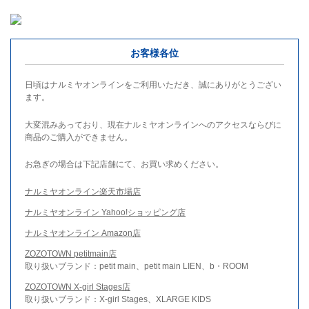
お客様各位
日頃はナルミヤオンラインをご利用いただき、誠にありがとうござい
ます。
大変混みあっており、現在ナルミヤオンラインへのアクセスならびに
商品のご購入ができません。
お急ぎの場合は下記店舗にて、お買い求めください。
ナルミヤオンライン楽天市場店
ナルミヤオンライン Yahoo!ショッピング店
ナルミヤオンライン Amazon店
ZOZOTOWN petitmain店
取り扱いブランド：petit main、petit main LIEN、b・ROOM
ZOZOTOWN X-girl Stages店
取り扱いブランド：X-girl Stages、XLARGE KIDS