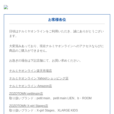
お客様各位
日頃はナルミヤオンラインをご利用いただき、誠にありがとうござい
ます。
大変混みあっており、現在ナルミヤオンラインへのアクセスならびに
商品のご購入ができません。
お急ぎの場合は下記店舗にて、お買い求めください。
ナルミヤオンライン楽天市場店
ナルミヤオンライン Yahoo!ショッピング店
ナルミヤオンライン Amazon店
ZOZOTOWN petitmain店
取り扱いブランド：petit main、petit main LIEN、b・ROOM
ZOZOTOWN X-girl Stages店
取り扱いブランド：X-girl Stages、XLARGE KIDS