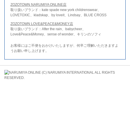
ZOZOTOWN NARUMIYA ONLINE店
取り扱いブランド：kate spade new york childrenswear、
LOVETOXIC、kladskap、by loveit、Lindsay、BLUE CROSS
ZOZOTOWN LOVE&PEACE&MONEY店
取り扱いブランド：After the rain、babycheer、
Love&Peace&Money、sense of wonder、キリンのソフィ
お客様にはご不便をおかけいたしますが、何卒ご理解いただきますよ
うお願い申し上げます。