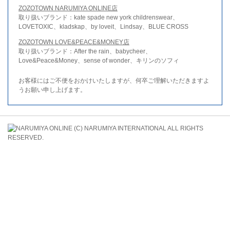
ZOZOTOWN NARUMIYA ONLINE店
取り扱いブランド：kate spade new york childrenswear、
LOVETOXIC、kladskap、by loveit、Lindsay、BLUE CROSS
ZOZOTOWN LOVE&PEACE&MONEY店
取り扱いブランド：After the rain、babycheer、
Love&Peace&Money、sense of wonder、キリンのソフィ
お客様にはご不便をおかけいたしますが、何卒ご理解いただきますよ
うお願い申し上げます。