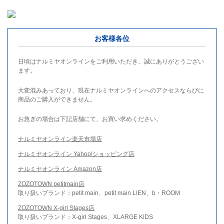
お客様各位
日頃はナルミヤオンラインをご利用いただき、誠にありがとうござい
ます。
大変混みあっており、現在ナルミヤオンラインへのアクセスならびに
商品のご購入ができません。
お急ぎの場合は下記店舗にて、お買い求めください。
ナルミヤオンライン楽天市場店
ナルミヤオンライン Yahoo!ショッピング店
ナルミヤオンライン Amazon店
ZOZOTOWN petitmain店
取り扱いブランド：petit main、petit main LIEN、b・ROOM
ZOZOTOWN X-girl Stages店
取り扱いブランド：X-girl Stages、XLARGE KIDS