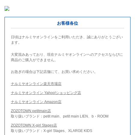
お客様各位
日頃はナルミヤオンラインをご利用いただき、誠にありがとうござい
ます。
大変混みあっており、現在ナルミヤオンラインへのアクセスならびに
商品のご購入ができません。
お急ぎの場合は下記店舗にて、お買い求めください。
ナルミヤオンライン楽天市場店
ナルミヤオンライン Yahoo!ショッピング店
ナルミヤオンライン Amazon店
ZOZOTOWN petitmain店
取り扱いブランド：petit main、petit main LIEN、b・ROOM
ZOZOTOWN X-girl Stages店
取り扱いブランド：X-girl Stages、XLARGE KIDS