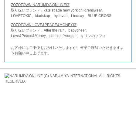
ZOZOTOWN NARUMIYA ONLINE店
取り扱いブランド：kate spade new york childrenswear、
LOVETOXIC、kladskap、by loveit、Lindsay、BLUE CROSS
ZOZOTOWN LOVE&PEACE&MONEY店
取り扱いブランド：After the rain、babycheer、
Love&Peace&Money、sense of wonder、キリンのソフィ
お客様にはご不便をおかけいたしますが、何卒ご理解いただきますよ
うお願い申し上げます。