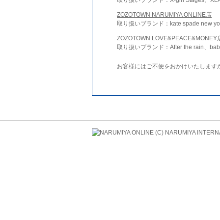
ZOZOTOWN NARUMIYA ONLINE店
取り扱いブランド：kate spade new york 
ZOZOTOWN LOVE&PEACE&MONEY
取り扱いブランド：After the rain、bab
お客様にはご不便をおかけいたします