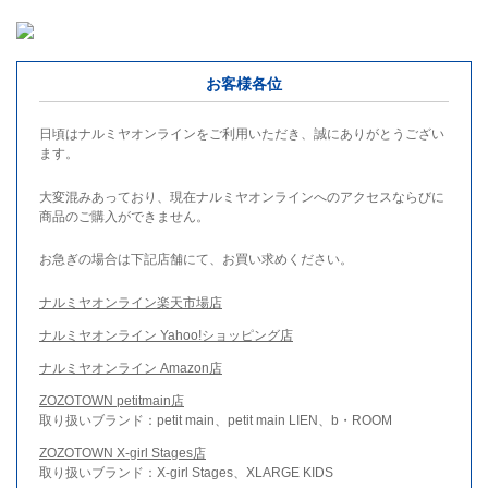
お客様各位
日頃はナルミヤオンラインをご利用いただき、誠にありがとうござい
ます。
大変混みあっており、現在ナルミヤオンラインへのアクセスならびに
商品のご購入ができません。
お急ぎの場合は下記店舗にて、お買い求めください。
ナルミヤオンライン楽天市場店
ナルミヤオンライン Yahoo!ショッピング店
ナルミヤオンライン Amazon店
ZOZOTOWN petitmain店
取り扱いブランド：petit main、petit main LIEN、b・ROOM
ZOZOTOWN X-girl Stages店
取り扱いブランド：X-girl Stages、XLARGE KIDS