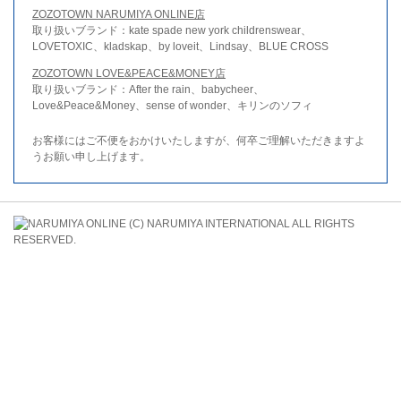
ZOZOTOWN NARUMIYA ONLINE店
取り扱いブランド：kate spade new york childrenswear、
LOVETOXIC、kladskap、by loveit、Lindsay、BLUE CROSS
ZOZOTOWN LOVE&PEACE&MONEY店
取り扱いブランド：After the rain、babycheer、
Love&Peace&Money、sense of wonder、キリンのソフィ
お客様にはご不便をおかけいたしますが、何卒ご理解いただきますよ
うお願い申し上げます。