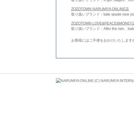
ZOZOTOWN NARUMIYA ONLINE店
取り扱いブランド：kate spade new york 
ZOZOTOWN LOVE&PEACE&MONEY
取り扱いブランド：After the rain、bab
お客様にはご不便をおかけいたします