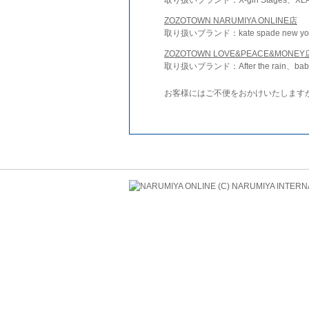
ZOZOTOWN NARUMIYA ONLINE店
取り扱いブランド：kate spade new york 
ZOZOTOWN LOVE&PEACE&MONEY
取り扱いブランド：After the rain、bab
お客様にはご不便をおかけいたします