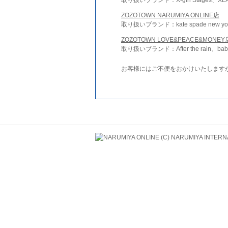
ZOZOTOWN NARUMIYA ONLINE店
取り扱いブランド：kate spade new york 
ZOZOTOWN LOVE&PEACE&MONEY
取り扱いブランド：After the rain、bab
お客様にはご不便をおかけいたします