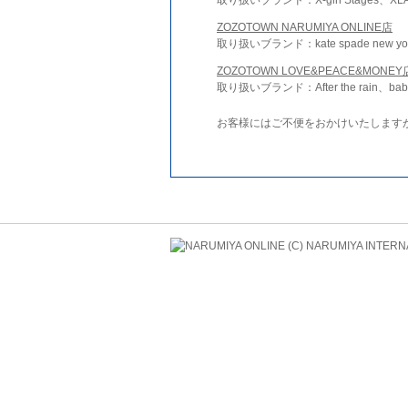
ZOZOTOWN NARUMIYA ONLINE店
取り扱いブランド：kate spade new york 
ZOZOTOWN LOVE&PEACE&MONEY
取り扱いブランド：After the rain、bab
お客様にはご不便をおかけいたします