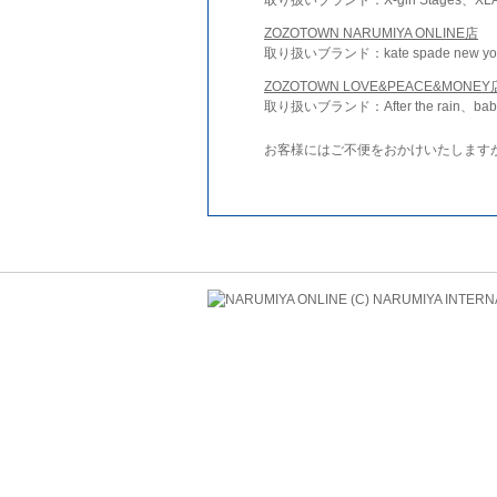
ZOZOTOWN NARUMIYA ONLINE店
取り扱いブランド：kate spade new york 
ZOZOTOWN LOVE&PEACE&MONEY
取り扱いブランド：After the rain、bab
お客様にはご不便をおかけいたします