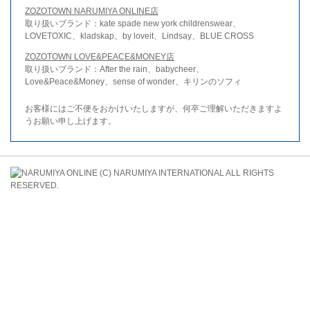
ZOZOTOWN NARUMIYA ONLINE店
取り扱いブランド：kate spade new york childrenswear、
LOVETOXIC、kladskap、by loveit、Lindsay、BLUE CROSS
ZOZOTOWN LOVE&PEACE&MONEY店
取り扱いブランド：After the rain、babycheer、
Love&Peace&Money、sense of wonder、キリンのソフィ
お客様にはご不便をおかけいたしますが、何卒ご理解いただきますよ
うお願い申し上げます。