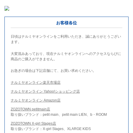
お客様各位
日頃はナルミヤオンラインをご利用いただき、誠にありがとうござい
ます。
大変混みあっており、現在ナルミヤオンラインへのアクセスならびに
商品のご購入ができません。
お急ぎの場合は下記店舗にて、お買い求めください。
ナルミヤオンライン楽天市場店
ナルミヤオンライン Yahoo!ショッピング店
ナルミヤオンライン Amazon店
ZOZOTOWN petitmain店
取り扱いブランド：petit main、petit main LIEN、b・ROOM
ZOZOTOWN X-girl Stages店
取り扱いブランド：X-girl Stages、XLARGE KIDS