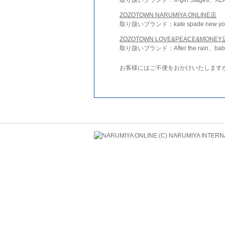
ZOZOTOWN NARUMIYA ONLINE店
取り扱いブランド：kate spade new york 
ZOZOTOWN LOVE&PEACE&MONEY
取り扱いブランド：After the rain、bab
お客様にはご不便をおかけいたします