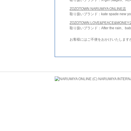
ZOZOTOWN NARUMIYA ONLINE店
取り扱いブランド：kate spade new york 
ZOZOTOWN LOVE&PEACE&MONEY
取り扱いブランド：After the rain、bab
お客様にはご不便をおかけいたします