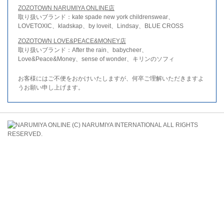
ZOZOTOWN NARUMIYA ONLINE店
取り扱いブランド：kate spade new york childrenswear、
LOVETOXIC、kladskap、by loveit、Lindsay、BLUE CROSS
ZOZOTOWN LOVE&PEACE&MONEY店
取り扱いブランド：After the rain、babycheer、
Love&Peace&Money、sense of wonder、キリンのソフィ
お客様にはご不便をおかけいたしますが、何卒ご理解いただきますよ
うお願い申し上げます。