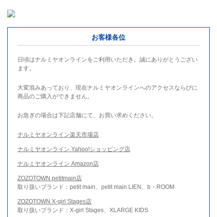
お客様各位
日頃はナルミヤオンラインをご利用いただき、誠にありがとうござい
ます。
大変混みあっており、現在ナルミヤオンラインへのアクセスならびに
商品のご購入ができません。
お急ぎの場合は下記店舗にて、お買い求めください。
ナルミヤオンライン楽天市場店
ナルミヤオンライン Yahoo!ショッピング店
ナルミヤオンライン Amazon店
ZOZOTOWN petitmain店
取り扱いブランド：petit main、petit main LIEN、b・ROOM
ZOZOTOWN X-girl Stages店
取り扱いブランド：X-girl Stages、XLARGE KIDS