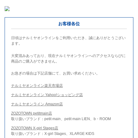
お客様各位
日頃はナルミヤオンラインをご利用いただき、誠にありがとうござい
ます。
大変混みあっており、現在ナルミヤオンラインへのアクセスならびに
商品のご購入ができません。
お急ぎの場合は下記店舗にて、お買い求めください。
ナルミヤオンライン楽天市場店
ナルミヤオンライン Yahoo!ショッピング店
ナルミヤオンライン Amazon店
ZOZOTOWN petitmain店
取り扱いブランド：petit main、petit main LIEN、b・ROOM
ZOZOTOWN X-girl Stages店
取り扱いブランド：X-girl Stages、XLARGE KIDS