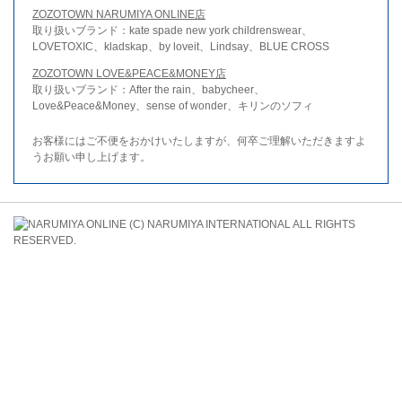
ZOZOTOWN NARUMIYA ONLINE店
取り扱いブランド：kate spade new york childrenswear、
LOVETOXIC、kladskap、by loveit、Lindsay、BLUE CROSS
ZOZOTOWN LOVE&PEACE&MONEY店
取り扱いブランド：After the rain、babycheer、
Love&Peace&Money、sense of wonder、キリンのソフィ
お客様にはご不便をおかけいたしますが、何卒ご理解いただきますよ
うお願い申し上げます。