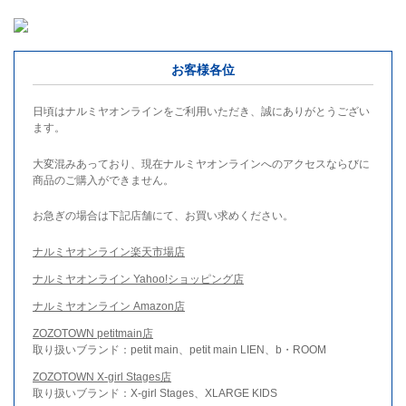
お客様各位
日頃はナルミヤオンラインをご利用いただき、誠にありがとうござい
ます。
大変混みあっており、現在ナルミヤオンラインへのアクセスならびに
商品のご購入ができません。
お急ぎの場合は下記店舗にて、お買い求めください。
ナルミヤオンライン楽天市場店
ナルミヤオンライン Yahoo!ショッピング店
ナルミヤオンライン Amazon店
ZOZOTOWN petitmain店
取り扱いブランド：petit main、petit main LIEN、b・ROOM
ZOZOTOWN X-girl Stages店
取り扱いブランド：X-girl Stages、XLARGE KIDS