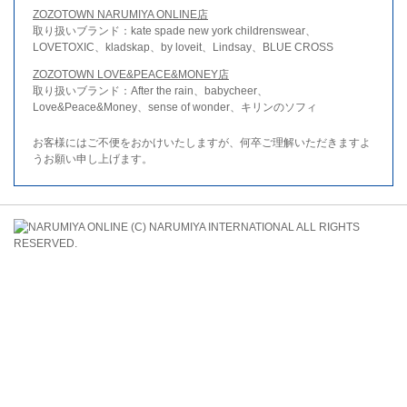
ZOZOTOWN NARUMIYA ONLINE店
取り扱いブランド：kate spade new york childrenswear、
LOVETOXIC、kladskap、by loveit、Lindsay、BLUE CROSS
ZOZOTOWN LOVE&PEACE&MONEY店
取り扱いブランド：After the rain、babycheer、
Love&Peace&Money、sense of wonder、キリンのソフィ
お客様にはご不便をおかけいたしますが、何卒ご理解いただきますよ
うお願い申し上げます。