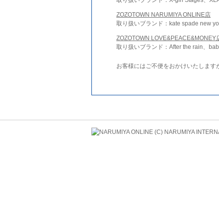
ZOZOTOWN NARUMIYA ONLINE店
取り扱いブランド：kate spade new york 
ZOZOTOWN LOVE&PEACE&MONEY
取り扱いブランド：After the rain、bab
お客様にはご不便をおかけいたします