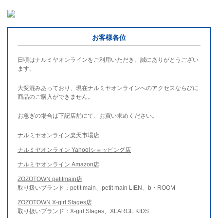
お客様各位
日頃はナルミヤオンラインをご利用いただき、誠にありがとうござい
ます。
大変混みあっており、現在ナルミヤオンラインへのアクセスならびに
商品のご購入ができません。
お急ぎの場合は下記店舗にて、お買い求めください。
ナルミヤオンライン楽天市場店
ナルミヤオンライン Yahoo!ショッピング店
ナルミヤオンライン Amazon店
ZOZOTOWN petitmain店
取り扱いブランド：petit main、petit main LIEN、b・ROOM
ZOZOTOWN X-girl Stages店
取り扱いブランド：X-girl Stages、XLARGE KIDS