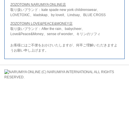
ZOZOTOWN NARUMIYA ONLINE店
取り扱いブランド：kate spade new york childrenswear、
LOVETOXIC、kladskap、by loveit、Lindsay、BLUE CROSS
ZOZOTOWN LOVE&PEACE&MONEY店
取り扱いブランド：After the rain、babycheer、
Love&Peace&Money、sense of wonder、キリンのソフィ
お客様にはご不便をおかけいたしますが、何卒ご理解いただきますよ
うお願い申し上げます。