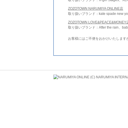
ZOZOTOWN NARUMIYA ONLINE店
取り扱いブランド：kate spade new york 
ZOZOTOWN LOVE&PEACE&MONEY
取り扱いブランド：After the rain、bab
お客様にはご不便をおかけいたします