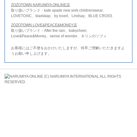
ZOZOTOWN NARUMIYA ONLINE店
取り扱いブランド：kate spade new york childrenswear、
LOVETOXIC、kladskap、by loveit、Lindsay、BLUE CROSS
ZOZOTOWN LOVE&PEACE&MONEY店
取り扱いブランド：After the rain、babycheer、
Love&Peace&Money、sense of wonder、キリンのソフィ
お客様にはご不便をおかけいたしますが、何卒ご理解いただきますよ
うお願い申し上げます。