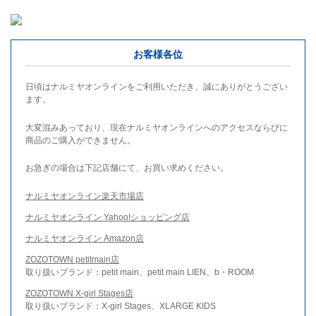
お客様各位
日頃はナルミヤオンラインをご利用いただき、誠にありがとうござい
ます。
大変混みあっており、現在ナルミヤオンラインへのアクセスならびに
商品のご購入ができません。
お急ぎの場合は下記店舗にて、お買い求めください。
ナルミヤオンライン楽天市場店
ナルミヤオンライン Yahoo!ショッピング店
ナルミヤオンライン Amazon店
ZOZOTOWN petitmain店
取り扱いブランド：petit main、petit main LIEN、b・ROOM
ZOZOTOWN X-girl Stages店
取り扱いブランド：X-girl Stages、XLARGE KIDS