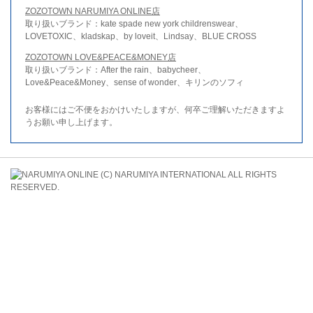
ZOZOTOWN NARUMIYA ONLINE店
取り扱いブランド：kate spade new york childrenswear、
LOVETOXIC、kladskap、by loveit、Lindsay、BLUE CROSS
ZOZOTOWN LOVE&PEACE&MONEY店
取り扱いブランド：After the rain、babycheer、
Love&Peace&Money、sense of wonder、キリンのソフィ
お客様にはご不便をおかけいたしますが、何卒ご理解いただきますよ
うお願い申し上げます。