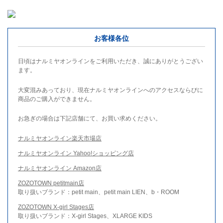
お客様各位
日頃はナルミヤオンラインをご利用いただき、誠にありがとうござい
ます。
大変混みあっており、現在ナルミヤオンラインへのアクセスならびに
商品のご購入ができません。
お急ぎの場合は下記店舗にて、お買い求めください。
ナルミヤオンライン楽天市場店
ナルミヤオンライン Yahoo!ショッピング店
ナルミヤオンライン Amazon店
ZOZOTOWN petitmain店
取り扱いブランド：petit main、petit main LIEN、b・ROOM
ZOZOTOWN X-girl Stages店
取り扱いブランド：X-girl Stages、XLARGE KIDS