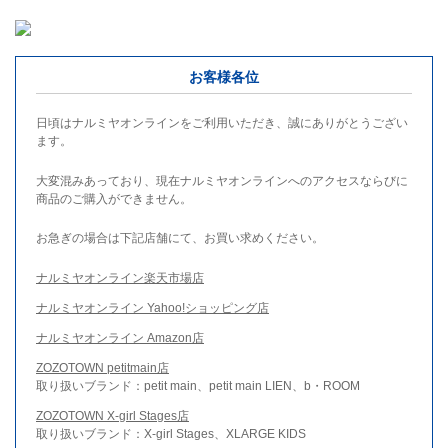
お客様各位
日頃はナルミヤオンラインをご利用いただき、誠にありがとうござい
ます。
大変混みあっており、現在ナルミヤオンラインへのアクセスならびに
商品のご購入ができません。
お急ぎの場合は下記店舗にて、お買い求めください。
ナルミヤオンライン楽天市場店
ナルミヤオンライン Yahoo!ショッピング店
ナルミヤオンライン Amazon店
ZOZOTOWN petitmain店
取り扱いブランド：petit main、petit main LIEN、b・ROOM
ZOZOTOWN X-girl Stages店
取り扱いブランド：X-girl Stages、XLARGE KIDS