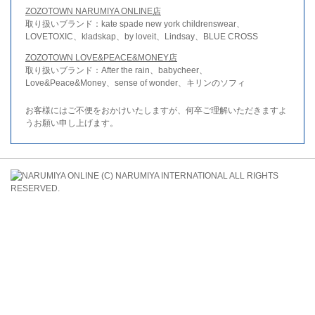
ZOZOTOWN NARUMIYA ONLINE店
取り扱いブランド：kate spade new york childrenswear、
LOVETOXIC、kladskap、by loveit、Lindsay、BLUE CROSS
ZOZOTOWN LOVE&PEACE&MONEY店
取り扱いブランド：After the rain、babycheer、
Love&Peace&Money、sense of wonder、キリンのソフィ
お客様にはご不便をおかけいたしますが、何卒ご理解いただきますよ
うお願い申し上げます。