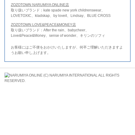
ZOZOTOWN NARUMIYA ONLINE店
取り扱いブランド：kate spade new york childrenswear、
LOVETOXIC、kladskap、by loveit、Lindsay、BLUE CROSS
ZOZOTOWN LOVE&PEACE&MONEY店
取り扱いブランド：After the rain、babycheer、
Love&Peace&Money、sense of wonder、キリンのソフィ
お客様にはご不便をおかけいたしますが、何卒ご理解いただきますよ
うお願い申し上げます。