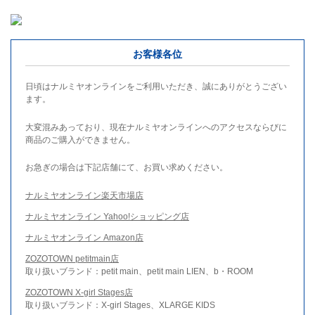
お客様各位
日頃はナルミヤオンラインをご利用いただき、誠にありがとうござい
ます。
大変混みあっており、現在ナルミヤオンラインへのアクセスならびに
商品のご購入ができません。
お急ぎの場合は下記店舗にて、お買い求めください。
ナルミヤオンライン楽天市場店
ナルミヤオンライン Yahoo!ショッピング店
ナルミヤオンライン Amazon店
ZOZOTOWN petitmain店
取り扱いブランド：petit main、petit main LIEN、b・ROOM
ZOZOTOWN X-girl Stages店
取り扱いブランド：X-girl Stages、XLARGE KIDS