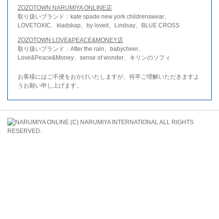
ZOZOTOWN NARUMIYA ONLINE店
取り扱いブランド：kate spade new york childrenswear、
LOVETOXIC、kladskap、by loveit、Lindsay、BLUE CROSS
ZOZOTOWN LOVE&PEACE&MONEY店
取り扱いブランド：After the rain、babycheer、
Love&Peace&Money、sense of wonder、キリンのソフィ
お客様にはご不便をおかけいたしますが、何卒ご理解いただきますよ
うお願い申し上げます。