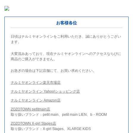
お客様各位
日頃はナルミヤオンラインをご利用いただき、誠にありがとうござい
ます。
大変混みあっており、現在ナルミヤオンラインへのアクセスならびに
商品のご購入ができません。
お急ぎの場合は下記店舗にて、お買い求めください。
ナルミヤオンライン楽天市場店
ナルミヤオンライン Yahoo!ショッピング店
ナルミヤオンライン Amazon店
ZOZOTOWN petitmain店
取り扱いブランド：petit main、petit main LIEN、b・ROOM
ZOZOTOWN X-girl Stages店
取り扱いブランド：X-girl Stages、XLARGE KIDS