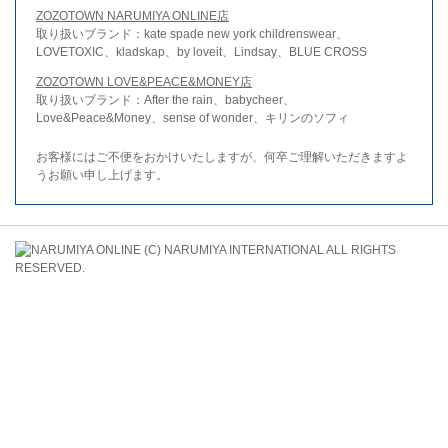
ZOZOTOWN NARUMIYA ONLINE店
取り扱いブランド：kate spade new york childrenswear、
LOVETOXIC、kladskap、by loveit、Lindsay、BLUE CROSS
ZOZOTOWN LOVE&PEACE&MONEY店
取り扱いブランド：After the rain、babycheer、
Love&Peace&Money、sense of wonder、キリンのソフィ
お客様にはご不便をおかけいたしますが、何卒ご理解いただきますよ
うお願い申し上げます。