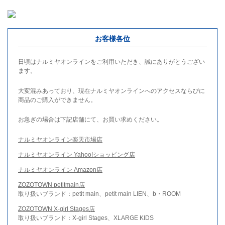
お客様各位
日頃はナルミヤオンラインをご利用いただき、誠にありがとうござい
ます。
大変混みあっており、現在ナルミヤオンラインへのアクセスならびに
商品のご購入ができません。
お急ぎの場合は下記店舗にて、お買い求めください。
ナルミヤオンライン楽天市場店
ナルミヤオンライン Yahoo!ショッピング店
ナルミヤオンライン Amazon店
ZOZOTOWN petitmain店
取り扱いブランド：petit main、petit main LIEN、b・ROOM
ZOZOTOWN X-girl Stages店
取り扱いブランド：X-girl Stages、XLARGE KIDS