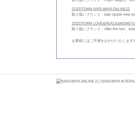
ZOZOTOWN NARUMIYA ONLINE店
取り扱いブランド：kate spade new york 
ZOZOTOWN LOVE&PEACE&MONEY
取り扱いブランド：After the rain、bab
お客様にはご不便をおかけいたします